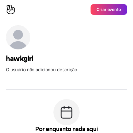
Criar evento
hawkgirl
O usuário não adicionou descrição
Por enquanto nada aqui