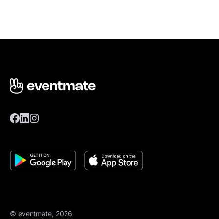
© eventmate, 2026