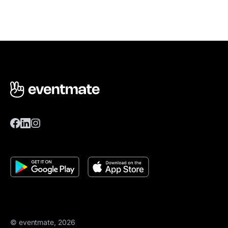
© eventmate, 2026