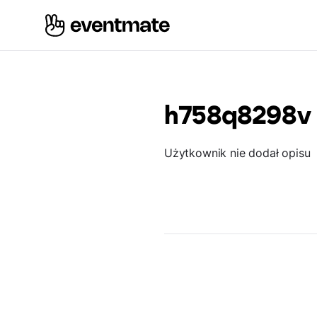
h758q8298v
Użytkownik nie dodał opisu