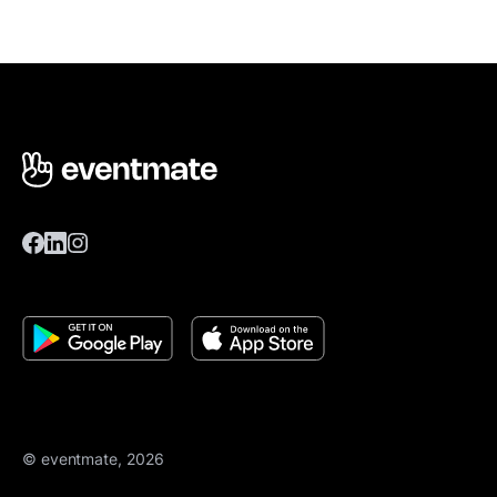
© eventmate, 2026