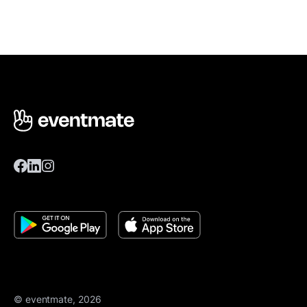
© eventmate, 2026