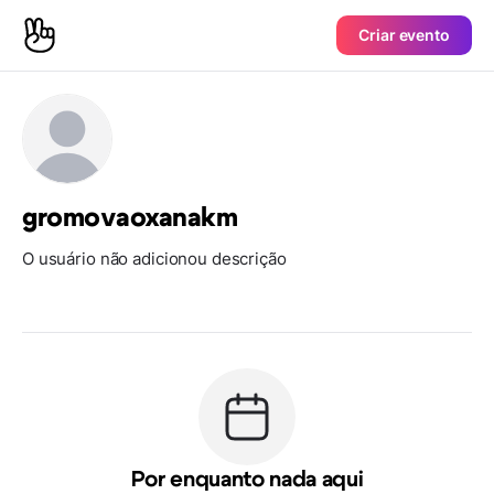
Criar evento
gromovaoxanakm
O usuário não adicionou descrição
Por enquanto nada aqui