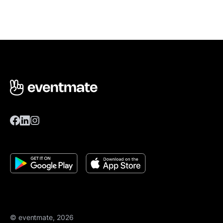
© eventmate, 2026