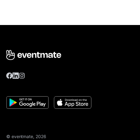
© eventmate, 2026