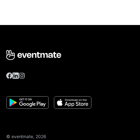
© eventmate, 2026