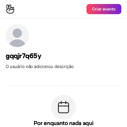
Criar evento
gqqjr7q65y
O usuário não adicionou descrição
Por enquanto nada aqui