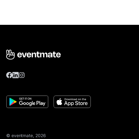
© eventmate, 2026