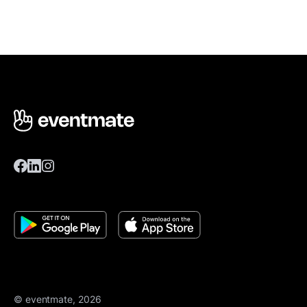
© eventmate, 2026