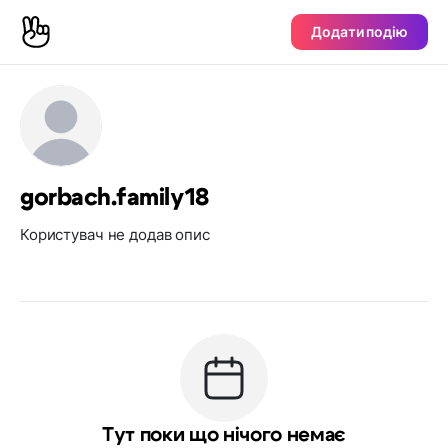
Додати подію
gorbach.family18
Користувач не додав опис
Тут поки що нічого немає