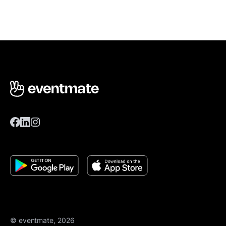
© eventmate, 2026