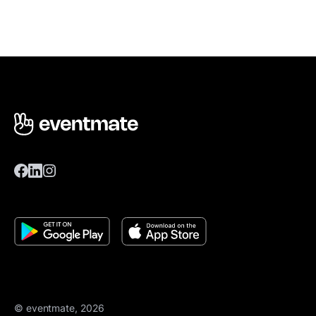
© eventmate, 2026