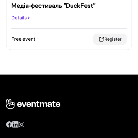
Медіа-фестиваль "DuckFest"
Details
Free event
Register