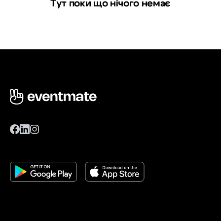
Тут поки що нічого немає