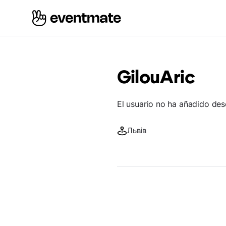
GilouAric
El usuario no ha añadido des
Львів