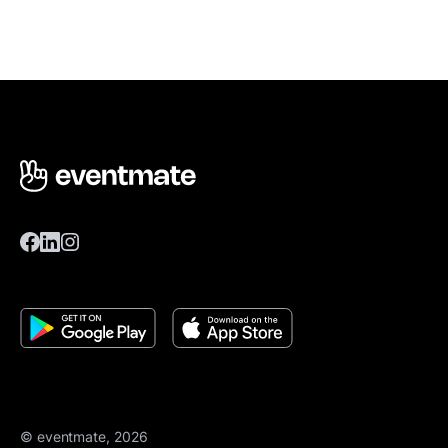
© eventmate, 2026