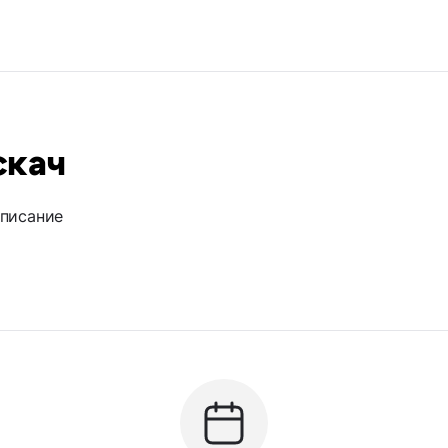
скач
описание