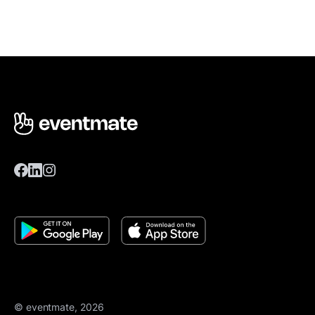
© eventmate, 2026