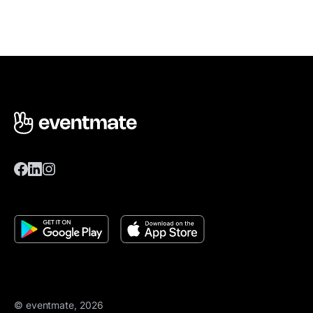
© eventmate, 2026