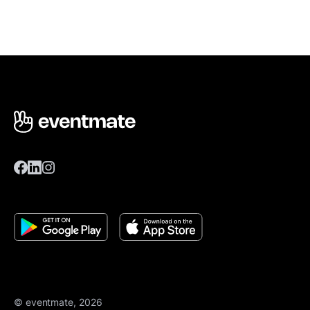
© eventmate, 2026