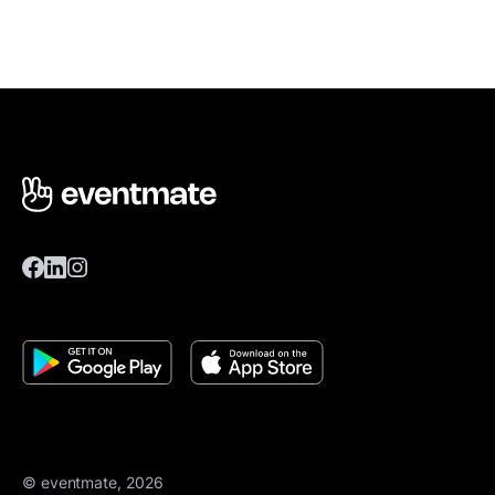
© eventmate, 2026