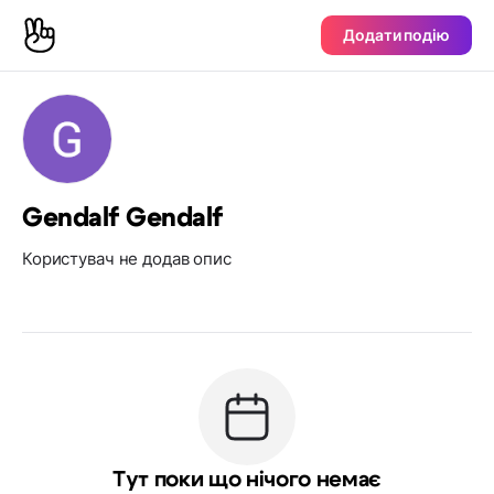
Додати подію
Gendalf Gendalf
Користувач не додав опис
Тут поки що нічого немає