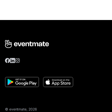
© eventmate, 2026