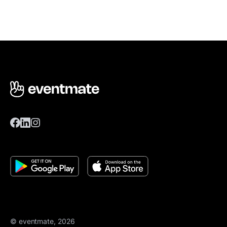
© eventmate, 2026