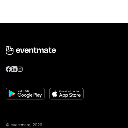
© eventmate, 2026