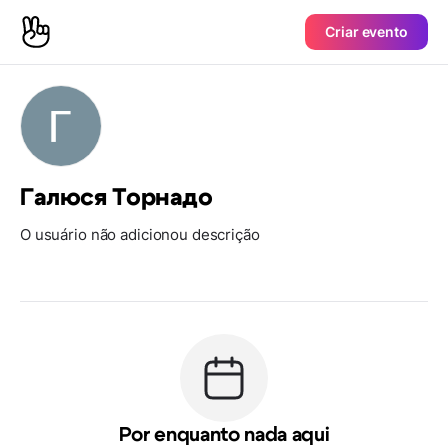
Criar evento
Галюся Торнадо
O usuário não adicionou descrição
Por enquanto nada aqui