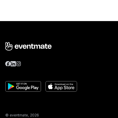
© eventmate, 2026