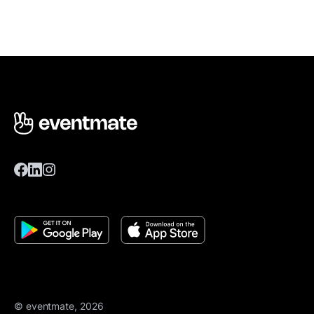
© eventmate, 2026