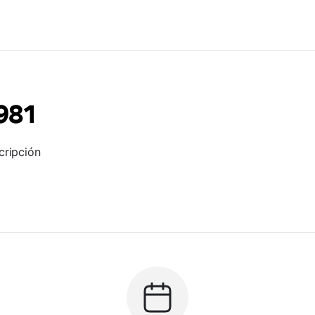
981
cripción