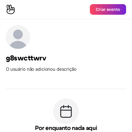
Criar evento
g8swcttwrv
O usuário não adicionou descrição
Por enquanto nada aqui