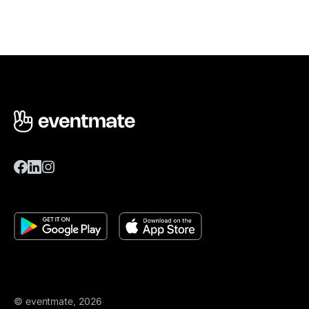
© eventmate, 2026