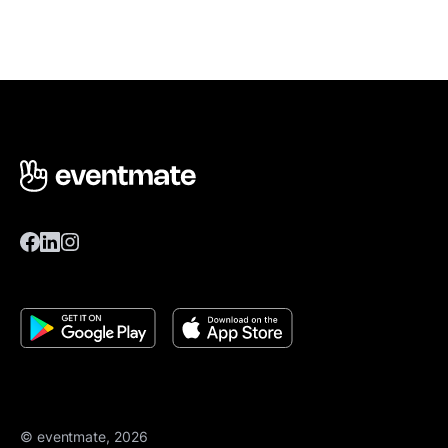
© eventmate, 2026