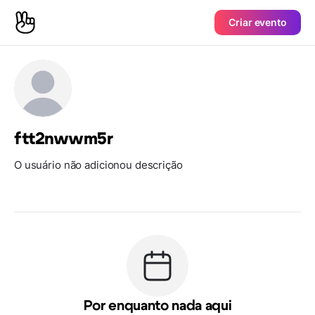
Criar evento
ftt2nwwm5r
O usuário não adicionou descrição
Por enquanto nada aqui