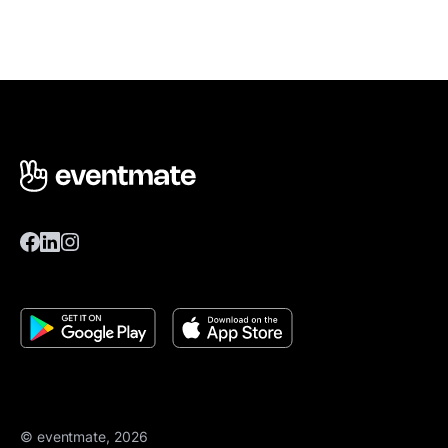
© eventmate, 2026