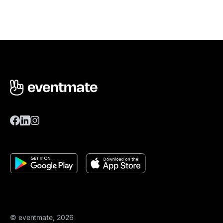
© eventmate, 2026