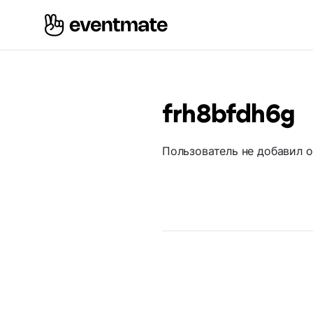
frh8bfdh6g
Пользователь не добавил 