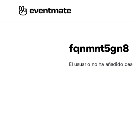
fqnmnt5gn8
El usuario no ha añadido des