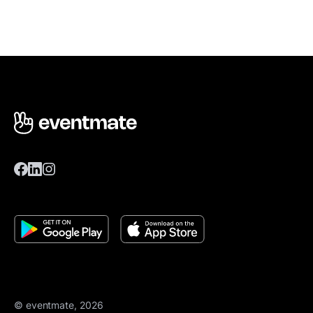
© eventmate, 2026