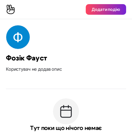
Додати подію
Фозік Фауст
Користувач не додав опис
Тут поки що нічого немає