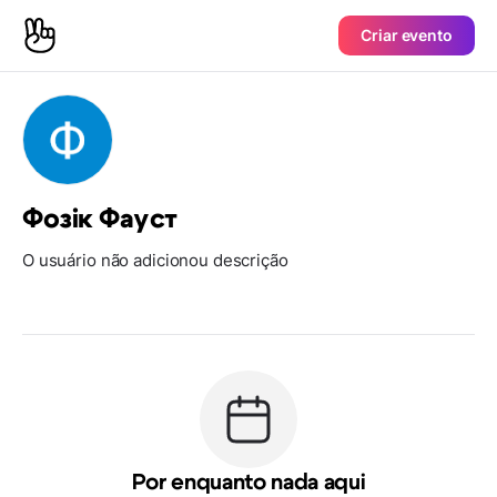
Criar evento
Фозік Фауст
O usuário não adicionou descrição
Por enquanto nada aqui