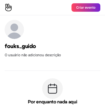
Criar evento
fouks_guido
O usuário não adicionou descrição
Por enquanto nada aqui