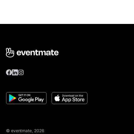
© eventmate, 2026