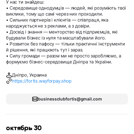
У нас ти знайдеш:
• Середовище однодумців — людей, які розуміють твої
виклики, тому що самі через них проходили.
• Сильних партнерів і клієнтів — співпраця, яка
народжується не з реклами, а з довіри.
• Досвід і знання — менторство від підприємців, які
будували бізнес із нуля та масштабували його.
• Розвиток без пафосу — тільки практичні інструменти
й рішення, які працюють тут і зараз.
• Силу громади — разом ми не просто заробляємо, а
формуємо бізнес-середовище Дніпра та України.
Дніпро, Украина
https://fortis.wayforpay.shop
businessclubfortis@gmail.com
октябрь 30