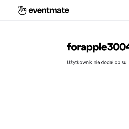
forapple300
Użytkownik nie dodał opisu