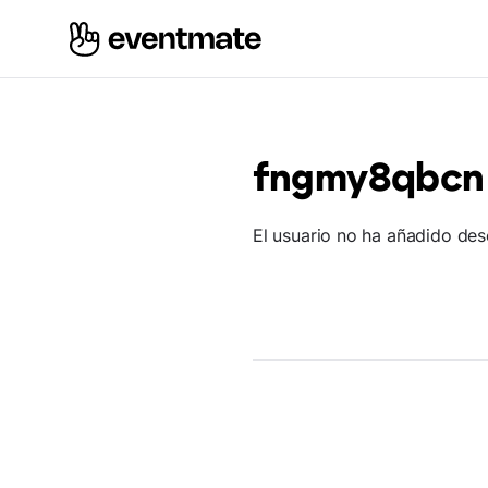
fngmy8qbcn
El usuario no ha añadido des