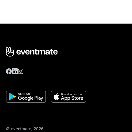
© eventmate, 2026