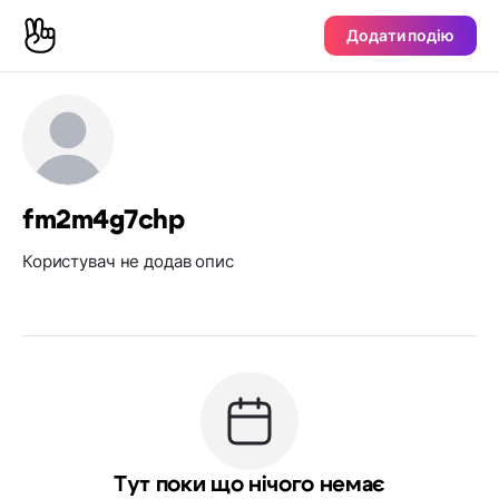
Додати подію
fm2m4g7chp
Користувач не додав опис
Тут поки що нічого немає