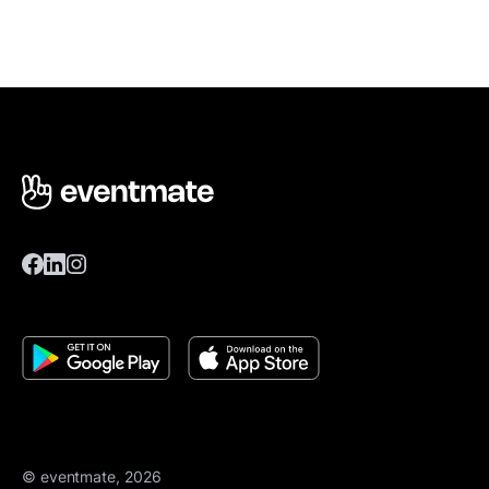
© eventmate, 2026