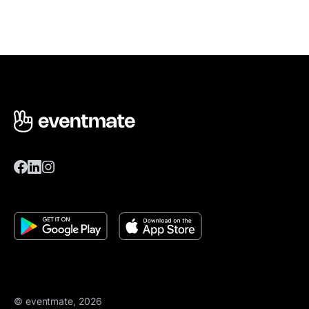
© eventmate, 2026