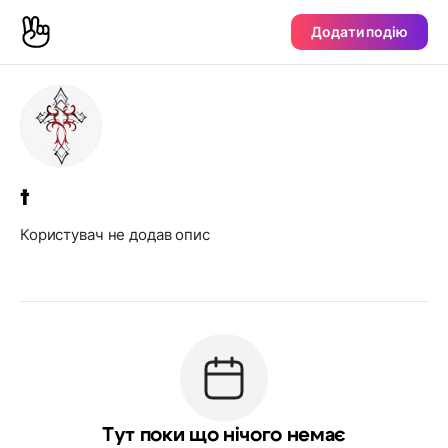
Додати подію
†
Користувач не додав опис
Тут поки що нічого немає