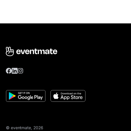
© eventmate, 2026