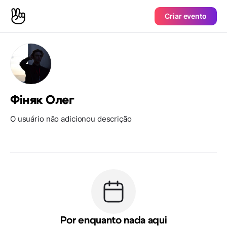
Criar evento
Фіняк Олег
O usuário não adicionou descrição
Por enquanto nada aqui