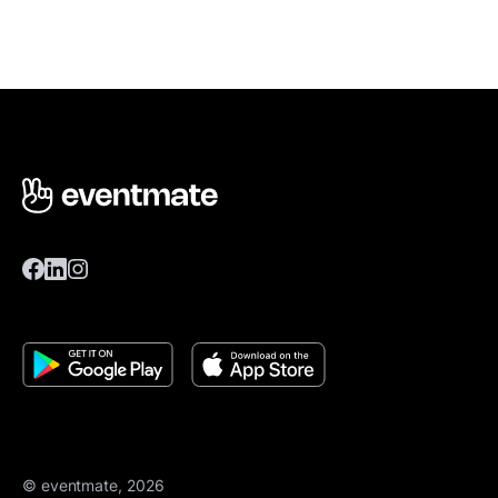
© eventmate, 2026