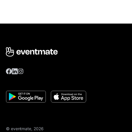
© eventmate, 2026