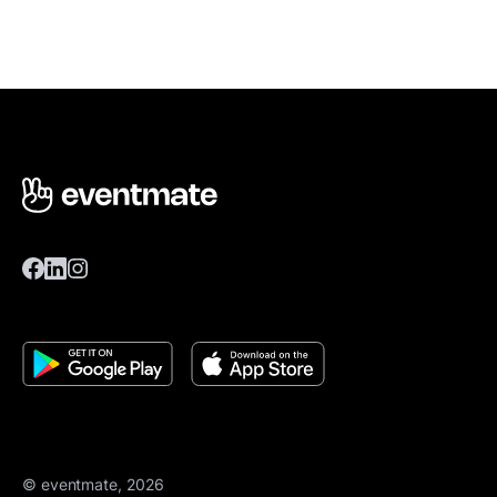
© eventmate, 2026