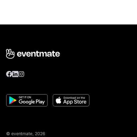
© eventmate, 2026