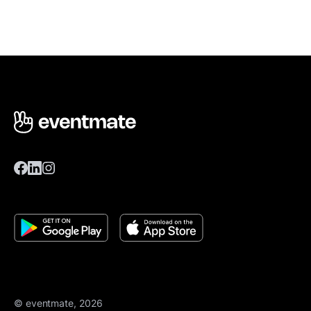
© eventmate, 2026