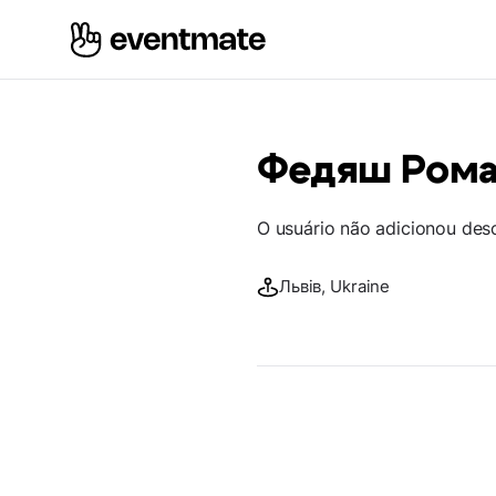
Федяш Рома
O usuário não adicionou des
Львів, Ukraine