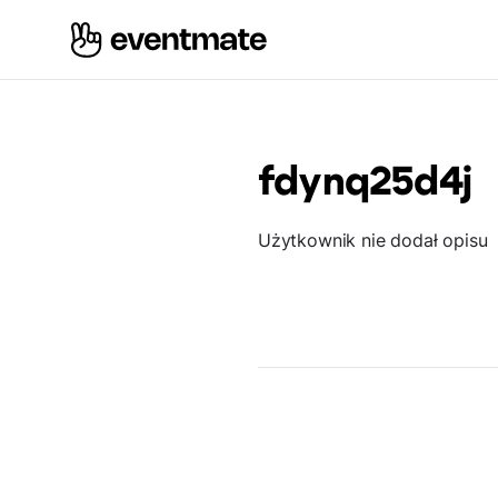
fdynq25d4j
Użytkownik nie dodał opisu